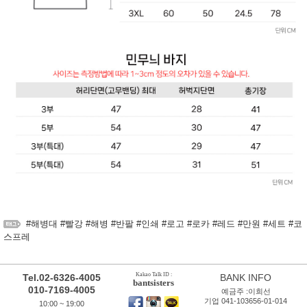
#해병대 #빨강 #해병 #반팔 #인쇄 #로고 #로카 #레드 #만원 #세트 #코
스프레
Kakao Talk ID :
Tel.02-6326-4005
BANK INFO
bantsisters
010-7169-4005
예금주 :이희선
기업 041-103656-01-014
10:00 ~ 19:00