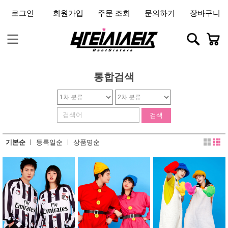
로그인
회원가입
주문 조회
문의하기
장바구니
통합검색
1차 분류
2차 분류
검색
기본순
ㅣ
등록일순
ㅣ
상품명순