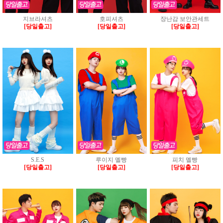
지브라셔츠
호피셔츠
장난감 보안관세트
[당일출고]
[당일출고]
[당일출고]
S.E.S
루이지 멜빵
피치 멜빵
[당일출고]
[당일출고]
[당일출고]