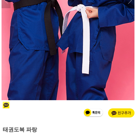
태권도복 파랑