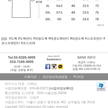
#도복 #도복반티 #파랑도복 #태권도복반티 #태권도복 #스포츠반티 #
코스프레반티 #코스프레
Kakao Talk ID :
Tel.02-6326-4005
BANK INFO
bantsisters
010-7169-4005
예금주 :이희선
기업 041-103656-01-014
10:00 ~ 19:00
농협 356-1150-0790-13
(주말. 공휴일 휴무)
이용약관
|
개인정보취급방침
|
PC버전
바이시스 대표 : 이희선
사업자등록번호 : 876-48-00073
[사업자정보확인]
통신판매업 신고번호 : 2016-서울성동-00938
개인정보관리자 : 이정우
사업장소재지 : 서울시 성동구 청계천로 462, 성우빌딩 2층 201호
copyright 2015 bantsisters All rights reserved.