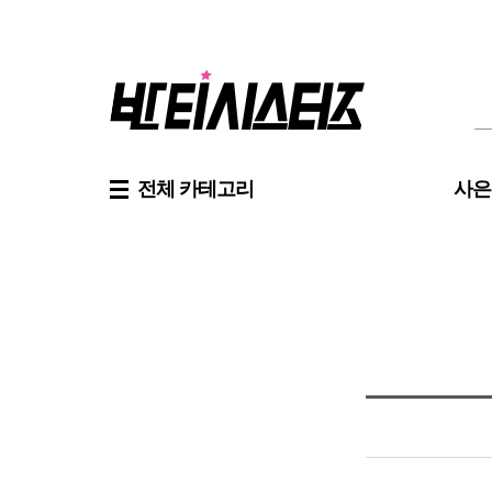
전체 카테고리
사은
신상품
만원반티
축구복
신상품
만원반티
축구복