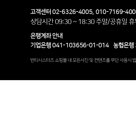
고객센터
02-6326-4005, 010-7169-40
상담시간 09:30 ~ 18:30 주말/공휴일 
은행계좌 안내
기업은행
041-103656-01-014
농협은행
반티시스터즈 쇼핑몰 내 모든사진 및 컨텐츠를 무단 사용시 법