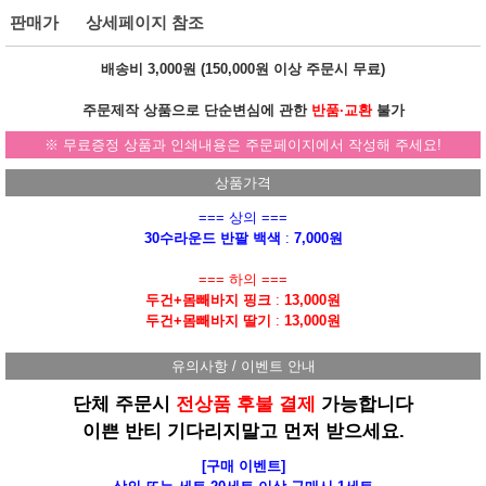
판매가
상세페이지 참조
배송비 3,000원 (
150,000원
이상 주문시
무료
)
주문제작 상품으로 단순변심에 관한
반품·교환
불가
※ 무료증정 상품과 인쇄내용은 주문페이지에서 작성해 주세요!
상품가격
=== 상의 ===
30수라운드 반팔 백색
:
7,000원
=== 하의 ===
두건+몸빼바지 핑크
:
13,000원
두건+몸빼바지 딸기
:
13,000원
유의사항 / 이벤트 안내
단체 주문시
전상품 후불 결제
가능합니다
이쁜 반티 기다리지말고 먼저 받으세요.
[구매 이벤트]